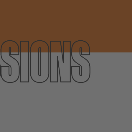
­SIONS