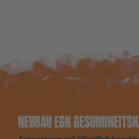
NEUBAU EGK GESUNDHEITSK