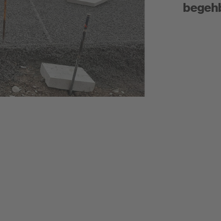
begeh