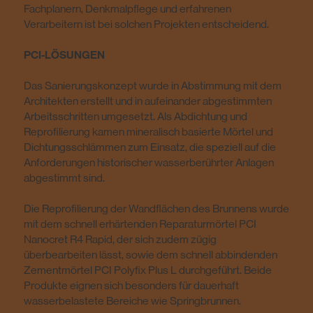
Fachplanern, Denkmalpflege und erfahrenen
Verarbeitern ist bei solchen Projekten entscheidend.
PCI-LÖSUNGEN
Das Sanierungskonzept wurde in Abstimmung mit dem
Architekten erstellt und in aufeinander abgestimmten
Arbeitsschritten umgesetzt. Als Abdichtung und
Reprofilierung kamen mineralisch basierte Mörtel und
Dichtungsschlämmen zum Einsatz, die speziell auf die
Anforderungen historischer wasserberührter Anlagen
abgestimmt sind.
Die Reprofilierung der Wandflächen des Brunnens wurde
mit dem schnell erhärtenden Reparaturmörtel PCI
Nanocret R4 Rapid, der sich zudem zügig
überbearbeiten lässt, sowie dem schnell abbindenden
Zementmörtel PCI Polyfix Plus L durchgeführt. Beide
Produkte eignen sich besonders für dauerhaft
wasserbelastete Bereiche wie Springbrunnen.