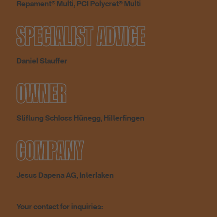
Repament® Multi, PCI Polycret® Multi
SPECIALIST ADVICE
Daniel Stauffer
OWNER
Stiftung Schloss Hünegg, Hilterfingen
COMPANY
Jesus Dapena AG, Interlaken
Your contact for inquiries: