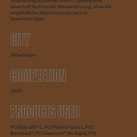
Abdichtungssystemen von PCI gelang eine
dauerhaft funktionale Wasserführung, ohne die
empfindliche Natursteinsubstanz zu
beeinträchtigen.
CITY
Hilterfingen
COMPLETION
2025
PRODUCTS USED
PCI Barrafill® L, PCI Polyfix® plus L, PCI
Barraseal®, PCI Nanocret® R4 Rapid, PCI