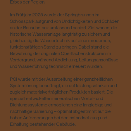
Erbes der Region.
Im Frühjahr 2025 wurde der Springbrunnen im
Schlosspark aufgrund von Undichtigkeiten und Schäden
an der Bausubstanz umfassend saniert. Ziel war es, die
historische Wasseranlage langfristig zu sichern und
gleichzeitig die Wassertechnik auf einen modernen,
funktionsfähigen Stand zu bringen. Dabei stand die
Bewahrung der originalen Oberflächenstrukturen im
Vordergrund, während Abdichtung, Leitungsanschlüsse
und Wasserführung technisch erneuert wurden.
PCI wurde mit der Ausarbeitung einer ganzheitlichen
Systemlösung beauftragt, die auf leistungsstarken und
zugleich materialverträglichen Produkten basiert. Die
speziell entwickelten mineralischen Mörtel- und
Dichtungssysteme ermöglichen eine langlebige und
nachhaltige Sanierung – optimal abgestimmt auf die
hohen Anforderungen bei der Instandsetzung und
Erhaltung bestehender Gebäude.