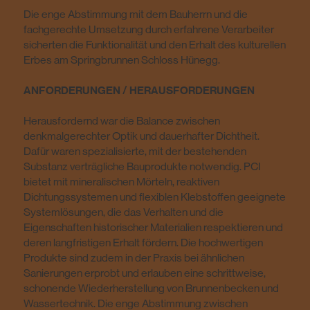
Die enge Abstimmung mit dem Bauherrn und die
fachgerechte Umsetzung durch erfahrene Verarbeiter
sicherten die Funktionalität und den Erhalt des kulturellen
Erbes am Springbrunnen Schloss Hünegg.
ANFORDERUNGEN / HERAUSFORDERUNGEN
Herausfordernd war die Balance zwischen
denkmalgerechter Optik und dauerhafter Dichtheit.
Dafür waren spezialisierte, mit der bestehenden
Substanz verträgliche Bauprodukte notwendig. PCI
bietet mit mineralischen Mörteln, reaktiven
Dichtungssystemen und flexiblen Klebstoffen geeignete
Systemlösungen, die das Verhalten und die
Eigenschaften historischer Materialien respektieren und
deren langfristigen Erhalt fördern. Die hochwertigen
Produkte sind zudem in der Praxis bei ähnlichen
Sanierungen erprobt und erlauben eine schrittweise,
schonende Wiederherstellung von Brunnenbecken und
Wassertechnik. Die enge Abstimmung zwischen