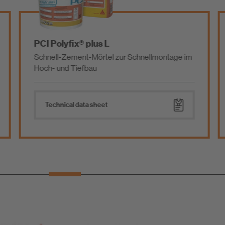
PCI Polyfix® plus L
Schnell-Zement-Mörtel zur Schnellmontage im
Hoch- und Tiefbau
Technical data sheet