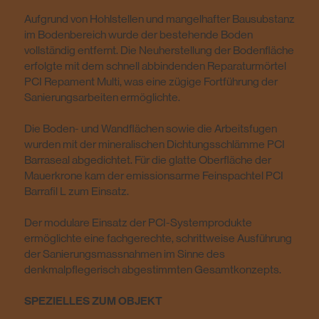
Aufgrund von Hohlstellen und mangelhafter Bausubstanz
im Bodenbereich wurde der bestehende Boden
vollständig entfernt. Die Neuherstellung der Bodenfläche
erfolgte mit dem schnell abbindenden Reparaturmörtel
PCI Repament Multi, was eine zügige Fortführung der
Sanierungsarbeiten ermöglichte.
Die Boden- und Wandflächen sowie die Arbeitsfugen
wurden mit der mineralischen Dichtungsschlämme PCI
Barraseal abgedichtet. Für die glatte Oberfläche der
Mauerkrone kam der emissionsarme Feinspachtel PCI
Barrafil L zum Einsatz.
Der modulare Einsatz der PCI-Systemprodukte
ermöglichte eine fachgerechte, schrittweise Ausführung
der Sanierungsmassnahmen im Sinne des
denkmalpflegerisch abgestimmten Gesamtkonzepts.
SPEZIELLES ZUM OBJEKT