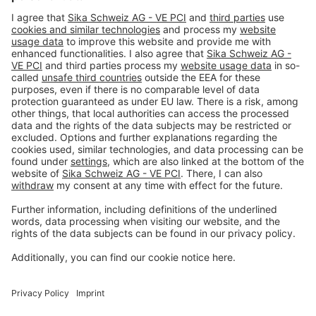
Imprint
Privacy policy
Terms and Conditions
Disclaimer
Open privacy settings
Privacy-Portal
www.bimobject.com