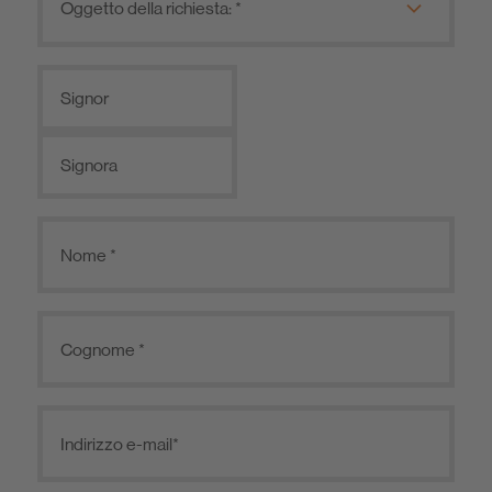
Signor
Signora