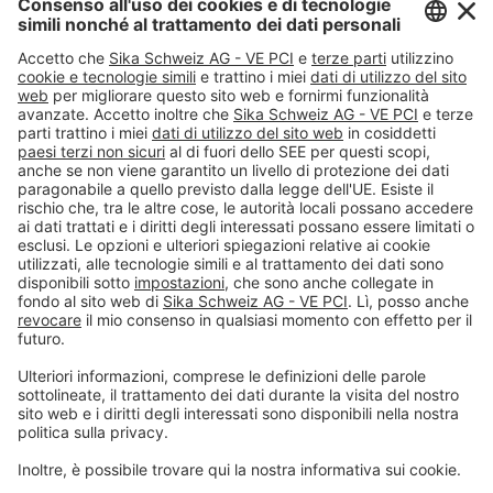
Tel.
+41 (58) 436 21 21
#PCI
Impressum
Dichiarazione di protezione dei dati
Condizioni generali di vendita
Note legali