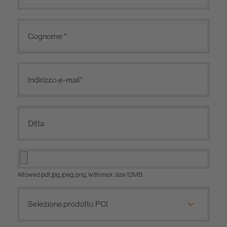
Allowed pdf, jpg, jpeg, png, with max. size 12MB