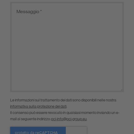
Le informazioni sul trattamento dei dati sono disponibili nelle nostra
informativa sulla protezione dei dati
.
Il consenso può essere revocato in qualsiasi momento inviando un e-
mail al seguente indirizzo:
pci-info@pci-group.eu
.