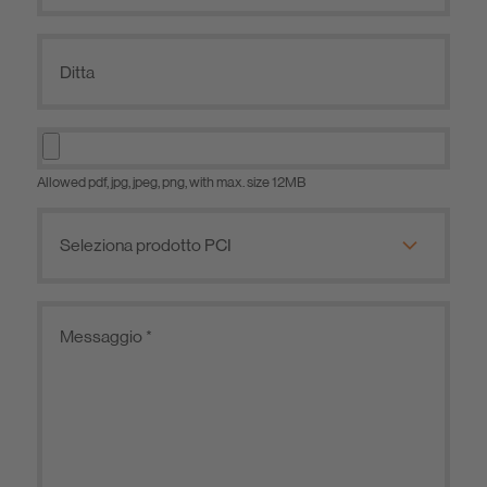
Allowed pdf, jpg, jpeg, png, with max. size 12MB