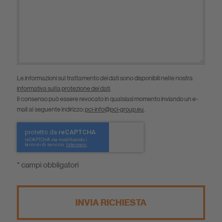
Le informazioni sul trattamento dei dati sono disponibili nelle nostra
informativa sulla protezione dei dati
.
Il consenso può essere revocato in qualsiasi momento inviando un e-
mail al seguente indirizzo:
pci-info@pci-group.eu
.
* campi obbligatori
INVIA RICHIESTA