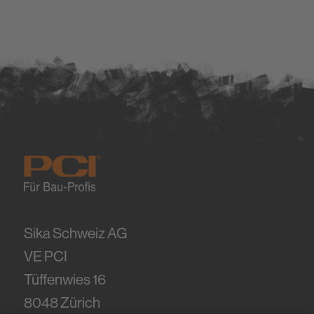
Sika Schweiz AG
VE PCI
Tüffenwies 16
8048
Zürich