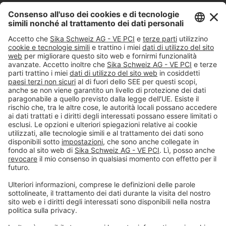
Tel.
+41 (58) 436 21 21
#PCI
Impressum
Dichiarazione di protezione dei dati
Condizioni generali di vendita
Note legali