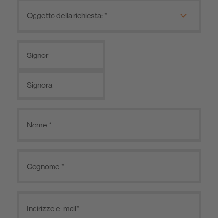
Signor
Signora