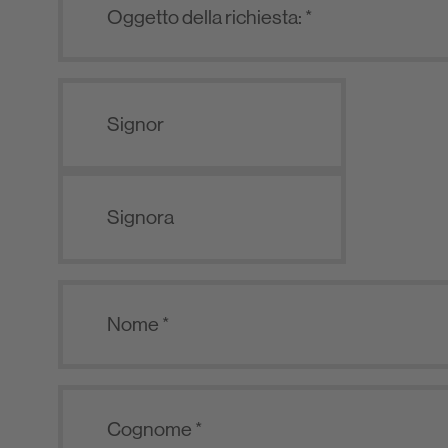
Signor
Signora