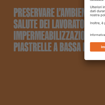
PRESERVARE L’AMBIENTE E 
SALUTE DEI LAVORATORI CO
IMPERMEABILIZZAZIONI DI
PIASTRELLE A BASSA EMISS