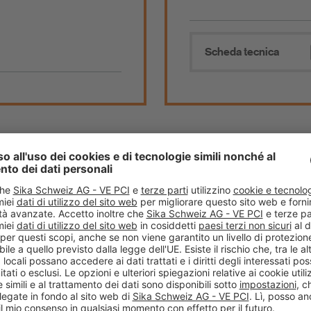
Scheda tecnica
1
2