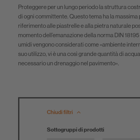
Proteggere per un lungo periodo la struttura costr
di ogni committente. Questo tema ha la massima p
riferimento alle piastrelle e alla pietra naturale p
momento dell’emanazione della norma DIN 18195 d
umidi vengono considerati come «ambiente interno
suo utilizzo, vi è una così grande quantità di acqua
necessario un drenaggio nel pavimento».
Chiudi filtri
Sottogruppi di prodotti