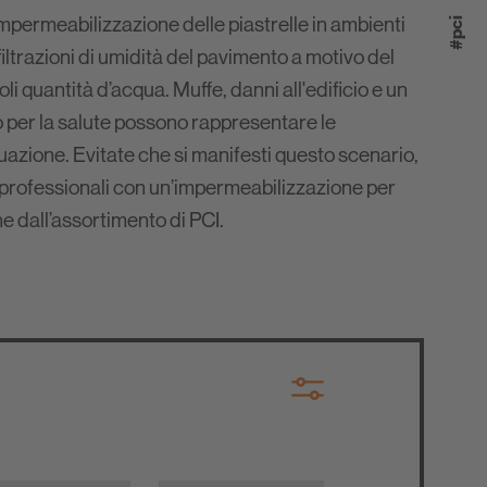
 impermeabilizzazione delle piastrelle in ambienti
#pci
nfiltrazioni di umidità del pavimento a motivo del
i quantità d’acqua. Muffe, danni all'edificio e un
o per la salute possono rappresentare le
azione. Evitate che si manifesti questo scenario,
 professionali con un’impermeabilizzazione per
e dall’assortimento di PCI.