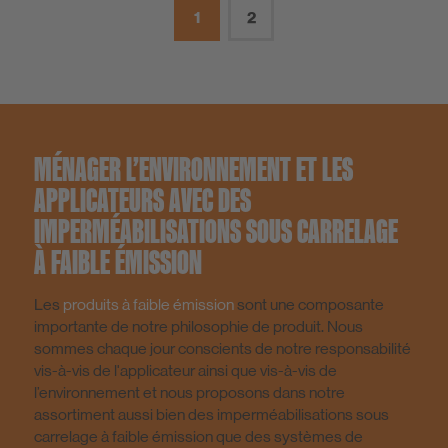
1
2
MÉNAGER L’ENVIRONNEMENT ET LES
APPLICATEURS AVEC DES
IMPERMÉABILISATIONS SOUS CARRELAGE
À FAIBLE ÉMISSION
Les
produits à faible émission
sont une composante
importante de notre philosophie de produit. Nous
sommes chaque jour conscients de notre responsabilité
vis-à-vis de l'applicateur ainsi que vis-à-vis de
l’environnement et nous proposons dans notre
assortiment aussi bien des imperméabilisations sous
carrelage à faible émission que des systèmes de