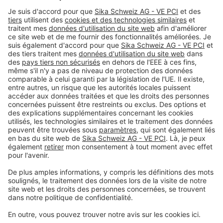
Tel.
+41 (58) 436 21 21
#PCI
Colophon
Déclaration de protection de la vie privée
Conditions générales de vente
Informations légales