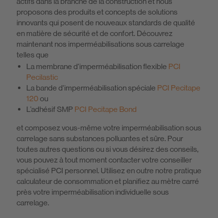
actifs dans la branche de la construction et nous
proposons des produits et concepts de solutions
innovants qui posent de nouveaux standards de qualité
en matière de sécurité et de confort. Découvrez
maintenant nos imperméabilisations sous carrelage
telles que
La membrane d'imperméabilisation flexible
PCI
Pecilastic
La bande d'imperméabilisation spéciale
PCI Pecitape
120
ou
L’adhésif SMP
PCI Pecitape Bond
et composez vous-même votre imperméabilisation sous
carrelage sans substances polluantes et sûre. Pour
toutes autres questions ou si vous désirez des conseils,
vous pouvez à tout moment contacter votre conseiller
spécialisé PCI personnel. Utilisez en outre notre pratique
calculateur de consommation et planifiez au mètre carré
près votre imperméabilisation individuelle sous
carrelage.