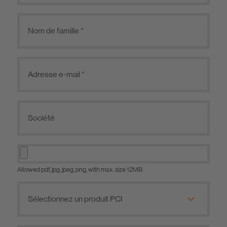
Allowed pdf, jpg, jpeg, png, with max. size 12MB