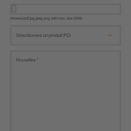
Allowed pdf, jpg, jpeg, png, with max. size 12MB