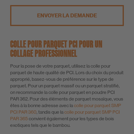
ENVOYER LA DEMANDE
COLLE POUR PARQUET PCI POUR UN
COLLAGE PROFESSIONNEL
Pour la pose de votre parquet, utilisez la colle pour
parquet de haute qualité de PCI. Lors du choix du produit
approprié, basez-vous de préférence sur le type de
parquet. Pour un parquet massif ou un parquet stratifié,
on recommande la colle pour parquet en poudre PCI
PAR 362. Pour des éléments de parquet mosaïque, vous
êtes à la bonne adresse avec la
colle pour parquet SMP
PCI PAR 360
, tandis que la
colle pour parquet SMP PCI
PAR 365
convient également pour les types de bois
exotiques tels que le bambou.