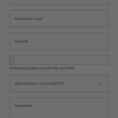
Allowed pdf, jpg, jpeg, png, with max. size 12MB