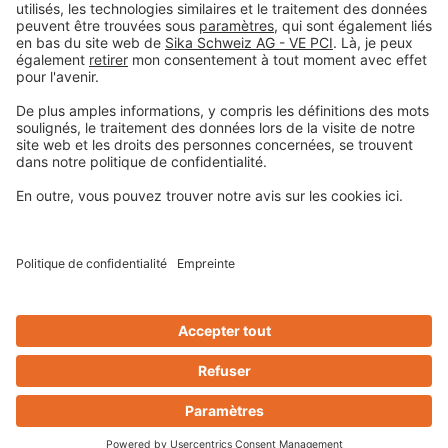
Colophon
Déclaration de protection de la vie privée
Conditions générales de vente
Informations légales
Centre de préférences pour les cookies
Privacy-Portal
Design & Code ❤
zwetschke
Contact