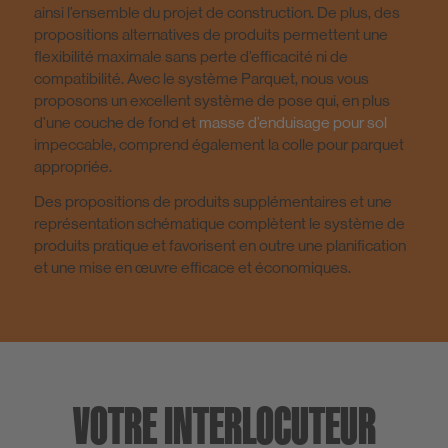
ainsi l’ensemble du projet de construction. De plus, des
propositions alternatives de produits permettent une
flexibilité maximale sans perte d’efficacité ni de
compatibilité. Avec le système Parquet, nous vous
proposons un excellent système de pose qui, en plus
d’une couche de fond et
masse d’enduisage pour sol
impeccable, comprend également la colle pour parquet
appropriée.
Des propositions de produits supplémentaires et une
représentation schématique complètent le système de
produits pratique et favorisent en outre une planification
et une mise en œuvre efficace et économiques.
VOTRE INTERLOCUTEUR