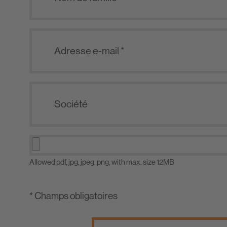
Allowed pdf, jpg, jpeg, png, with max. size 12MB
* Champs obligatoires