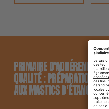
PRIMAIRE D'ADHÉRENCE DE 
QUALITÉ : PRÉPARATION OP
AUX MASTICS D'ÉTANCHÉITÉ