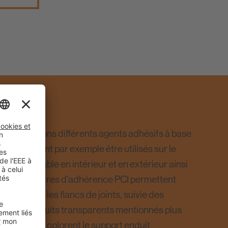
ous proposons différents agents adhésifs à base
 qui peuvent par exemple être utilisés sur le
maux. Utilisable en intérieur et en extérieur ainsi
nds, les primaires d'adhérence PCI permettent
nelle sur les flancs de joints, suivie des
nce des produits transparents mentionnés plus
oprimer 220
colorent le support enduit