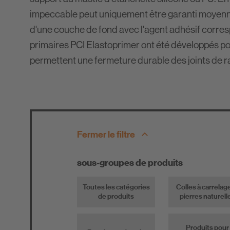
impeccable peut uniquement être garanti moyenna
d'une couche de fond avec l'agent adhésif corres
primaires PCI Elastoprimer ont été développés pou
permettent une fermeture durable des joints de 
Fermer le filtre
sous-groupes de produits
Toutes les catégories
Colles à carrelag
de produits
pierres naturell
Produits pour