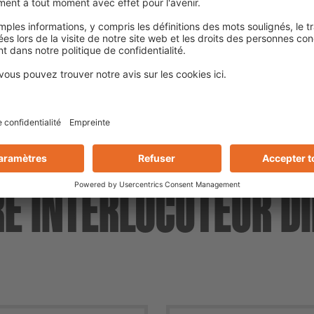
respectivement en rose et en brun.
E INTERLOCUTEUR D