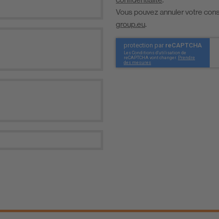
Vous pouvez annuler votre con
group.eu
.