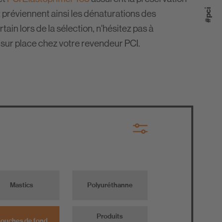
#pci
t préviennent ainsi les dénaturations des
tain lors de la sélection, n'hésitez pas à
sur place chez votre revendeur PCI.
Mastics
Polyuréthanne
Produits
ouches de fond