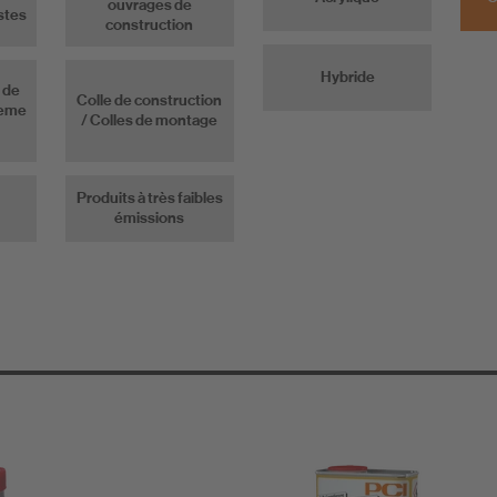
ouvrages de
stes
construction
Hybride
 de
Colle de construction
teme
/ Colles de montage
Produits à très faibles
émissions