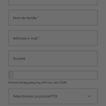
Allowed pdf, jpg, jpeg, png, with max. size 12MB