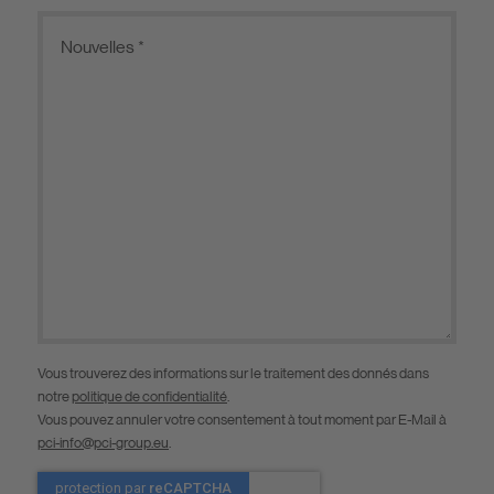
Vous trouverez des informations sur le traitement des donnés dans
notre
politique de confidentialité
.
Vous pouvez annuler votre consentement à tout moment par E-Mail à
pci-info@pci-group.eu
.