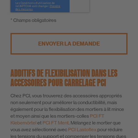
* Champs obligatoires
ENVOYER LA DEMANDE
ADDITIFS DE FLEXIBILISATION DANS LES
ACCESSOIRES POUR CARRELAGE PCI
Chez PCI, vous trouverez des accessoires appropriés
non seulement pour améliorer la conductibilité, mais
également pour la flexibilisation des mortiers à lit mince
et moyen ainsi que les mortiers-colles
PCI FT
Klebemörtel
et
PCI FT Ment
. Mélangez le mortier que
vous avez sélectionné avec
PCI Lastoflex
pour réduire
les tensions du support et compenser les tensions dues