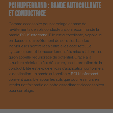
PCI KUPFERBAND : BANDE AUTOCOLLANTE
ET CONDUCTRICE
Comme accessoire pour carrelage et base de
revêtements de sols conducteurs, on recommande la
bande
PCI Kupferband
. Elle est autocollante, s’applique
en dessous du revêtement de sol et les bandes
individuelles sont reliées entre elles côté tête. Ce
système permet le raccordement à la mise à la terre, ce
qu’on appelle l’équilibrage du potentiel. Grâce à la
structure résistante à la déchirure, une interruption de la
conductibilité est exclue en cas d’application conforme à
la destination. La bande autocollante
PCI Kupferband
convient aussi bien pour les sols que pour les murs en
intérieur et fait partie de notre assortiment d’accessoires
pour carrelage.