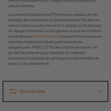
permet l’évacuation des charges électrostatiques de
sols en intérieur.
Le produit conducteur de PCI est sans solvant, afin de
protéger les opérateurs et l’environnement. Par ailleurs,
même dans les environnements à risques, il n’existe pas
de danger d’incendie ou d’explosion, vu que les mortiers
améliorés avec
PCI Elektroleit
respectent les exigences
selon les règles techniques pour substances
dangereuses TRGS 727. Facile à mettre en œuvre – le
produit accessoire pour carrelage se mélange
simplement au liquide de gâchage pour les mortiers de
pose ou de jointoiement.
Ouvrir le filtre