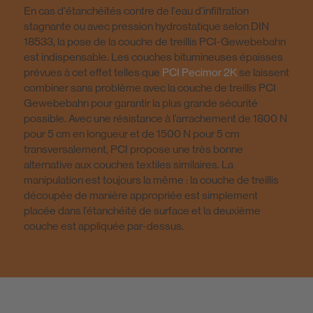
En cas d'étanchéités contre de l'eau d’infiltration
stagnante ou avec pression hydrostatique selon DIN
18533, la pose de la couche de treillis PCI-Gewebebahn
est indispensable. Les couches bitumineuses épaisses
prévues à cet effet telles que
PCI Pecimor 2K
se laissent
combiner sans problème avec la couche de treillis PCI
Gewebebahn pour garantir la plus grande sécurité
possible. Avec une résistance à l’arrachement de 1800 N
pour 5 cm en longueur et de 1500 N pour 5 cm
transversalement, PCI propose une très bonne
alternative aux couches textiles similaires. La
manipulation est toujours la même : la couche de treillis
découpée de manière appropriée est simplement
placée dans l’étanchéité de surface et la deuxième
couche est appliquée par-dessus.