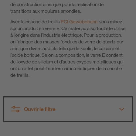
de construction ainsi que pour la réalisation de
transitions aux moulures arrondies.
Avec la couche de treillis
PCI Gewebebahn
, vous misez
sur un produit en verre E. Ce matériau a surtout été utilisé
à l’origine dans l’industrie électrique. Pour la production,
on fabrique des masses fondues de verre de quartz pur
ainsi que divers additifs tels que le kaolin, le calcaire et
l’acide borique. Selon la composition, le verre E contient
de l’oxyde de silicium et d’autres oxydes métalliques qui
ont un effet positif sur les caractéristiques de la couche
de treillis.
Ouvrir le filtre