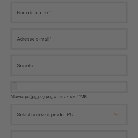
Allowed pdf, jpg, jpeg, png, with max. size 12MB