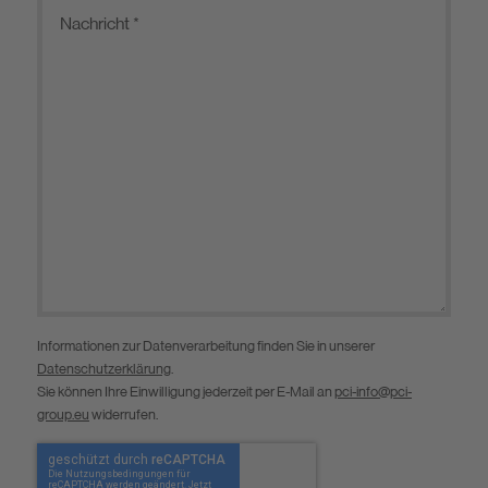
Informationen zur Datenverarbeitung finden Sie in unserer
Datenschutzerklärung
.
Sie können Ihre Einwilligung jederzeit per E-Mail an
pci-info@pci-
group.eu
widerrufen.