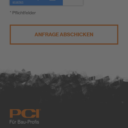
* Pflichtfelder
ANFRAGE ABSCHICKEN