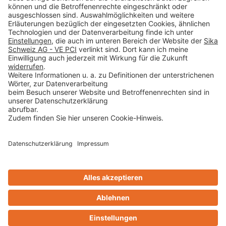
Impressum
Datenschutz
AGB
Rechtliche Hinweise
Cookie-Einstellungen öffnen
Betroffenenrechte
www.bimobject.com
Design & Code ❤
zwetschke
Kontakt