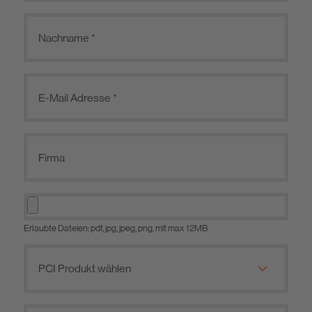
Eco-Bau zertifizierte Produkte
BIM
Erlaubte Dateien: pdf, jpg, jpeg, png, mit max 12MB