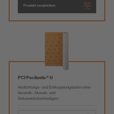
Emissionsarme Baustoffe
Produkt vergleichen
Eco-Bau zertifizierte Produkte
BIM
PCI Pecilastic® U
Abdichtungs- und Entkopplungsbahn unter
Keramik-, Mosaik- und
Naturwerksteinbelägen