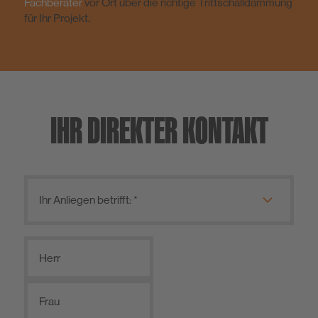
Fachberater
vor Ort über die richtige Trittschalldämmung
für Ihr Projekt.
IHR DIREKTER KONTAKT
Herr
Frau