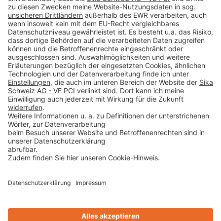
Impressum
Datenschutz
AGB
Rechtliche Hinweise
Cookie-Einstellungen öffnen
Betroffenenrechte
www.bimobject.com