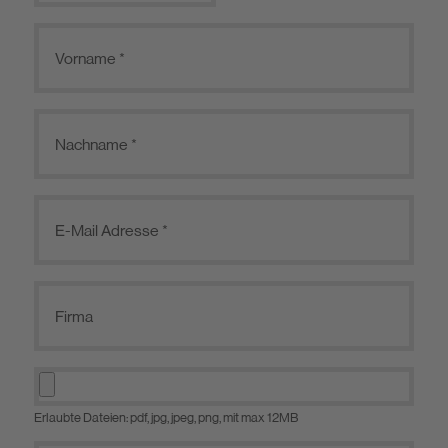
Erlaubte Dateien: pdf, jpg, jpeg, png, mit max 12MB