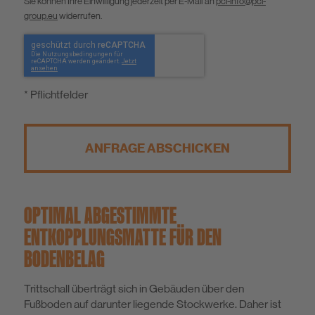
Sie können Ihre Einwilligung jederzeit per E-Mail an
pci-info@pci-
group.eu
widerrufen.
* Pflichtfelder
ANFRAGE ABSCHICKEN
OPTIMAL ABGESTIMMTE
ENTKOPPLUNGSMATTE FÜR DEN
BODENBELAG
Trittschall überträgt sich in Gebäuden über den
Fußboden auf darunter liegende Stockwerke. Daher ist