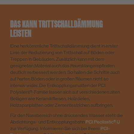
DAS KANN TRITTSCHALLDÄMMUNG
LEISTEN
Eine herkömmliche Trittschalldämmung dient in erster
Linie der Reduzierung von Trittschall auf Böden oder
Treppen in Gebäuden. Zusätzlich kann mit dem
geeigneten Material auch das Raumklangempfinden
deutlich verbessert werden. So hallen die Schritte auch
auf harten Böden oder in großen Räumen nicht so
intensiv wider. Die Entkopplungsmatten der PCI
Polysilent®-Familie lassen sich auf verschiedenen alten
Belägen wie Keramikfliesen, Holzdielen,
Holzspanplatten oder Zementestrichen aufbringen.
Für den Nassbereich ohne drückendes Wasser steht die
Abdichtungs- und Entkopplungsbahn
PCI Pecilastic® U
zur Verfügung. Informieren Sie sich bei Ihrem
PCI-