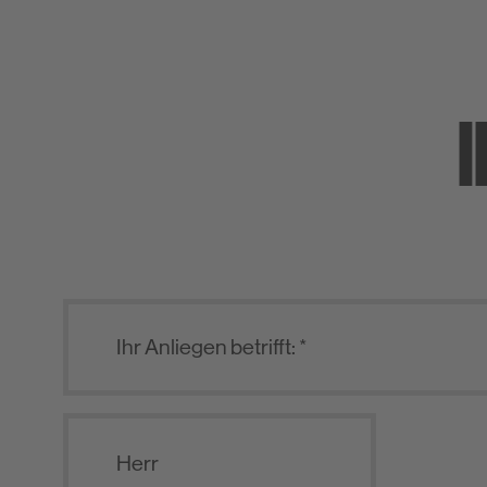
I
Herr