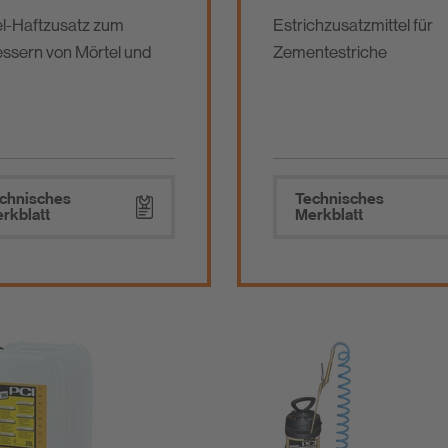
l-Haftzusatz zum
Estrichzusatzmittel für
ssern von Mörtel und
Zementestriche
chnisches
Technisches
rkblatt
Merkblatt