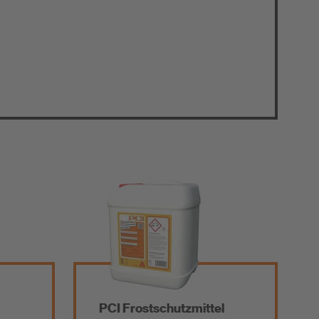
PCI Frostschutzmittel