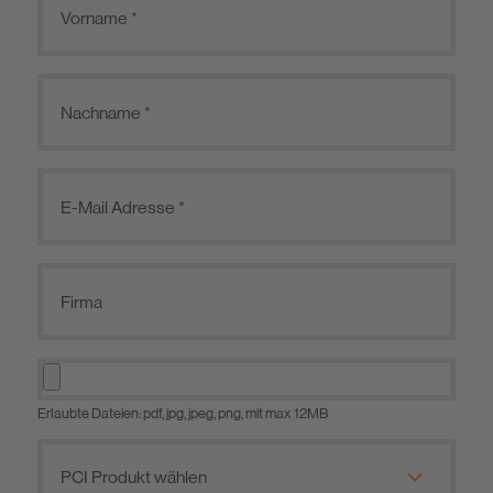
Erlaubte Dateien: pdf, jpg, jpeg, png, mit max 12MB