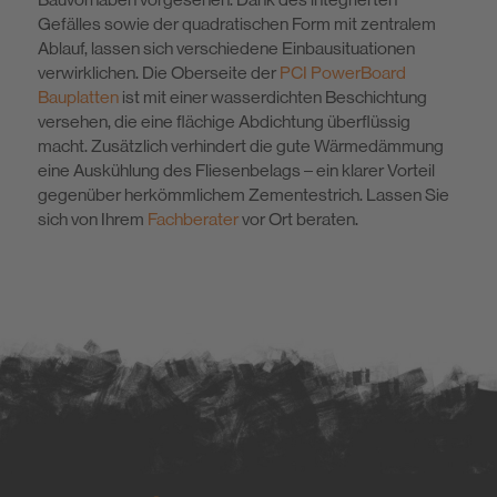
Gefälles sowie der quadratischen Form mit zentralem
Ablauf, lassen sich verschiedene Einbausituationen
verwirklichen. Die Oberseite der
PCI PowerBoard
Bauplatten
ist mit einer wasserdichten Beschichtung
versehen, die eine flächige Abdichtung überflüssig
macht. Zusätzlich verhindert die gute Wärmedämmung
eine Auskühlung des Fliesenbelags – ein klarer Vorteil
gegenüber herkömmlichem Zementestrich. Lassen Sie
sich von Ihrem
Fachberater
vor Ort beraten.