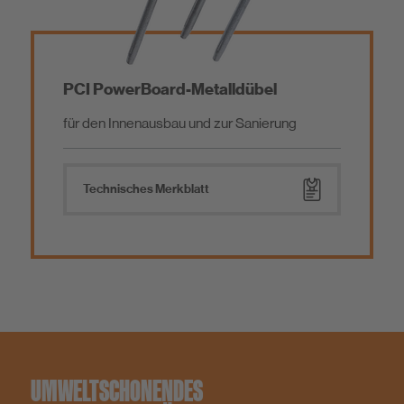
Eco-Bau zertifizierte Produkte
BIM
PCI PowerBoard-Metalldübel
für den Innenausbau und zur Sanierung
Technisches Merkblatt
UMWELTSCHONENDES