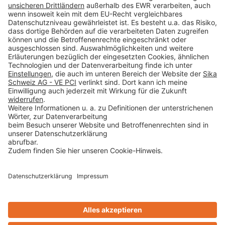
Impressum
Datenschutz
AGB
Rechtliche Hinweise
Cookie-Einstellungen öffnen
Betroffenenrechte
www.bimobject.com