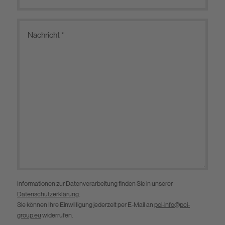
Informationen zur Datenverarbeitung finden Sie in unserer
Datenschutzerklärung
.
Sie können Ihre Einwilligung jederzeit per E-Mail an
pci-info@pci-
group.eu
widerrufen.