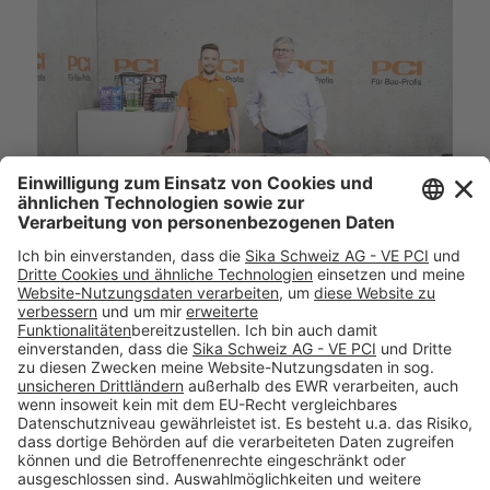
12.02.2024
Neue PCI-Themenwoche „Megaformate“ im
März
Neue Ausgabe der PCI-Themenwoche –
Expertenwissen online
Mit einer neuen Ausgabe der PCI-Themenwoche
„Megaformate“ setzt die PCI Augsburg GmbH auch