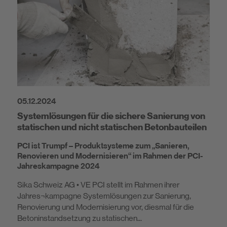
05.12.2024
Systemlösungen für die sichere Sanierung von
statischen und nicht statischen Betonbauteilen
PCI ist Trumpf – Produktsysteme zum „Sanieren,
Renovieren und Modernisieren“ im Rahmen der PCI-
Jahreskampagne 2024
Sika Schweiz AG • VE PCI stellt im Rahmen ihrer
Jahres¬kampagne Systemlösungen zur Sanierung,
Renovierung und Modernisierung vor, diesmal für die
Betoninstandsetzung zu statischen...