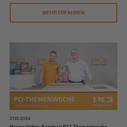
MEHR ERFAHREN
21.10.2024
Neues Online-Seminar: PCI-Themenwoche