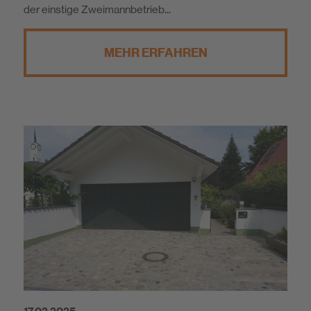
der einstige Zweimannbetrieb...
MEHR ERFAHREN