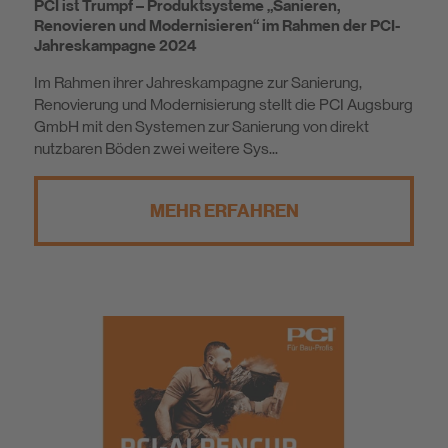
PCI ist Trumpf – Produktsysteme „Sanieren,
Renovieren und Modernisieren“ im Rahmen der PCI-
Jahreskampagne 2024
Im Rahmen ihrer Jahreskampagne zur Sanierung,
Renovierung und Modernisierung stellt die PCI Augsburg
GmbH mit den Systemen zur Sanierung von direkt
nutzbaren Böden zwei weitere Sys...
MEHR ERFAHREN