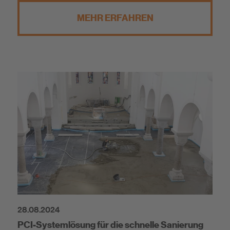
MEHR ERFAHREN
28.08.2024
PCI-Systemlösung für die schnelle Sanierung