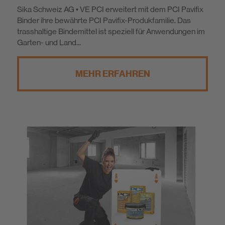
Sika Schweiz AG • VE PCI erweitert mit dem PCI Pavifix
Binder ihre bewährte PCI Pavifix-Produkfamilie. Das
trasshaltige Bindemittel ist speziell für Anwendungen im
Garten- und Land...
MEHR ERFAHREN