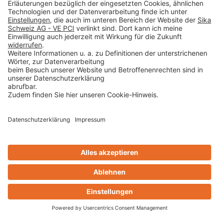
2024 ihre bekannte Reihe an Online-Seminaren zu
anwendungsbezogenen Themen weiter fort. V...
MEHR ERFAHREN
Kontakt