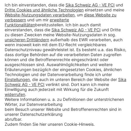
#PCI
Impressum
Datenschutz
AGB
Rechtliche Hinweise
Cookie-Einstellungen öffnen
Betroffenenrechte