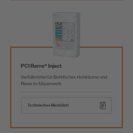
Emissionsarme Baustoffe
Eco-Bau zertifizierte Produkte
BIM
PCI Barra® Inject
Verfüllmörtel für Bohrlöcher, Hohlräume und
Risse im Mauerwerk
Technisches Merkblatt