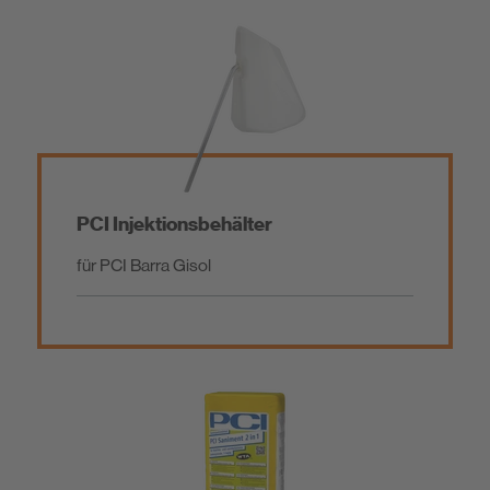
PCI Injektionsbehälter
für PCI Barra Gisol