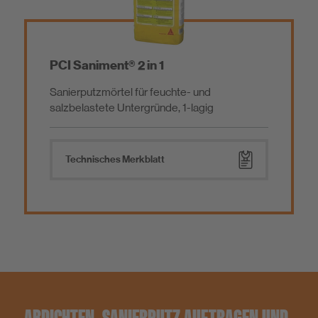
PCI Saniment® 2 in 1
Sanierputzmörtel für feuchte- und
salzbelastete Untergründe, 1-lagig
Technisches Merkblatt
ABDICHTEN, SANIERPUTZ AUFTRAGEN UND