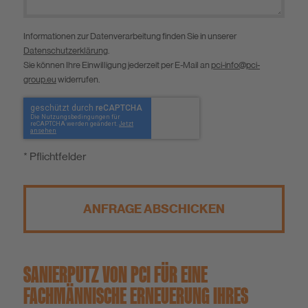
Informationen zur Datenverarbeitung finden Sie in unserer
Datenschutzerklärung
.
Sie können Ihre Einwilligung jederzeit per E-Mail an
pci-info@pci-
group.eu
widerrufen.
* Pflichtfelder
ANFRAGE ABSCHICKEN
SANIERPUTZ VON PCI FÜR EINE
FACHMÄNNISCHE ERNEUERUNG IHRES