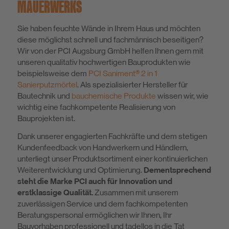
MAUERWERKS
Sie haben feuchte Wände in Ihrem Haus und möchten
diese möglichst schnell und fachmännisch beseitigen?
Wir von der PCI Augsburg GmbH helfen Ihnen gern mit
unseren qualitativ hochwertigen Bauprodukten wie
beispielsweise dem
PCI Saniment® 2 in 1
Sanierputzmörtel
. Als spezialisierter Hersteller für
Bautechnik und
bauchemische Produkte
wissen wir, wie
wichtig eine fachkompetente Realisierung von
Bauprojekten ist.
Dank unserer engagierten Fachkräfte und dem stetigen
Kundenfeedback von Handwerkern und Händlern,
unterliegt unser Produktsortiment einer kontinuierlichen
Weiterentwicklung und Optimierung.
Dementsprechend
steht die Marke PCI auch für Innovation und
erstklassige Qualität.
Zusammen mit unserem
zuverlässigen Service und dem fachkompetenten
Beratungspersonal ermöglichen wir Ihnen, Ihr
Bauvorhaben professionell und tadellos in die Tat