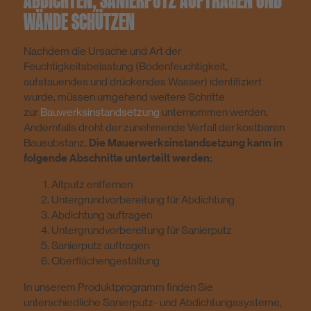
WÄNDE SCHÜTZEN
Nachdem die Ursache und Art der
Feuchtigkeitsbelastung (Bodenfeuchtigkeit,
aufstauendes und drückendes Wasser) identifiziert
wurde, müssen umgehend weitere Schritte
zur
Bauwerksinstandsetzung
unternommen werden.
Andernfalls droht der zunehmende Verfall der kostbaren
Bausubstanz.
Die Mauerwerksinstandsetzung kann in
folgende Abschnitte unterteilt werden:
Altputz entfernen
Untergrundvorbereitung für Abdichtung
Abdichtung auftragen
Untergrundvorbereitung für Sanierputz
Sanierputz auftragen
Oberflächengestaltung
In unserem Produktprogramm finden Sie
unterschiedliche Sanierputz- und Abdichtungssysteme,