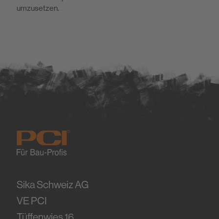
umzusetzen.
Sika Schweiz AG
VE PCI
Tüffenwies 16