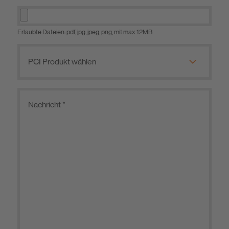
Erlaubte Dateien: pdf, jpg, jpeg, png, mit max 12MB