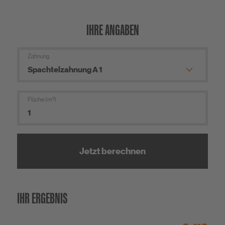
IHRE ANGABEN
Zahnung
Fläche (m²)
Jetzt berechnen
IHR ERGEBNIS