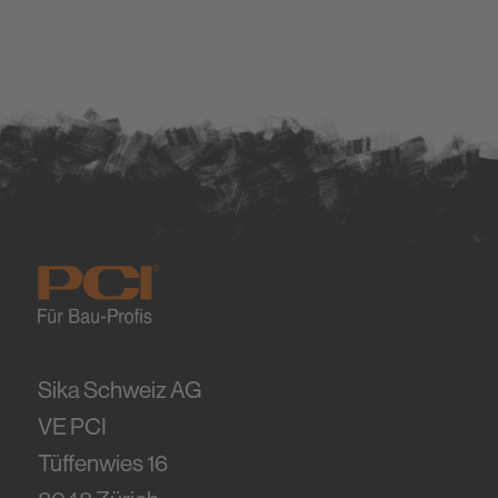
Sika Schweiz AG
VE PCI
Tüffenwies 16