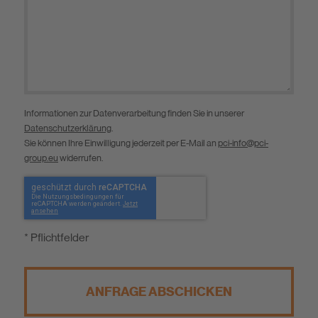
Informationen zur Datenverarbeitung finden Sie in unserer
Datenschutzerklärung
.
Sie können Ihre Einwilligung jederzeit per E-Mail an
pci-info@pci-
group.eu
widerrufen.
* Pflichtfelder
ANFRAGE ABSCHICKEN