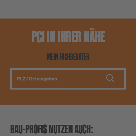
PCI IN IHRER NÄHE
MEIN FACHBERATER
BAU-PROFIS NUTZEN AUCH: