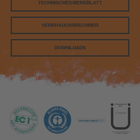
TECHNISCHES MERKBLATT
Nachhaltigkeit
VERBRAUCHS­RECHNER
DOWNLOADS