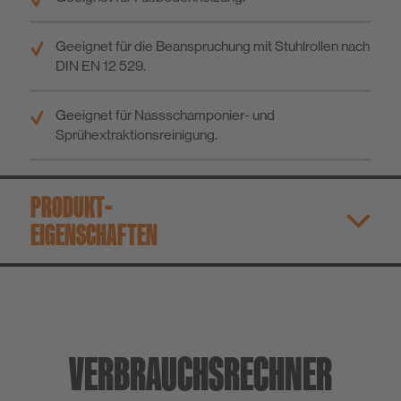
Geeignet für die Beanspruchung mit Stuhlrollen nach
DIN EN 12 529.
Geeignet für Nassschamponier- und
Sprühextraktionsreinigung.
PRODUKT­
EIGENSCHAFTEN
VERBRAUCHS­RECHNER