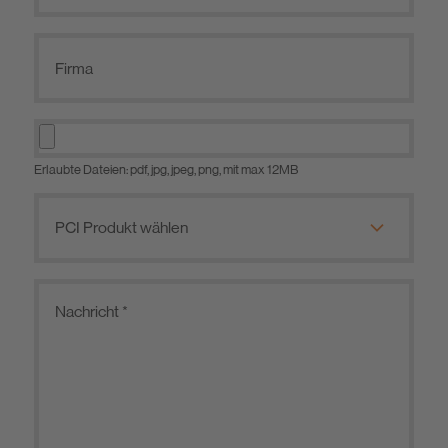
Erlaubte Dateien: pdf, jpg, jpeg, png, mit max 12MB