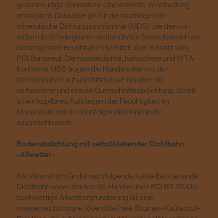
geschmeidige Konsistenz eine schnelle Verarbeitung
ermöglicht. Dasselbe gilt für die nachfolgende
mineralische Dichtungsschlämme (MDS), die den von
außen nicht freilegbaren erdberührten Sockelbereich vor
eindringender Feuchtigkeit schützt. Zum Einsatz kam
PCI Barraseal. Die wasserdichte, haftsichere und WTA-
konforme MDS trugen die Handwerker mit der
Deckenbürste auf und führten sie bis über die
vorhandene und intakte Querschnittsabdichtung. Somit
ist ein kapillares Aufsteigen der Feuchtigkeit im
Mauerwerk und im nachfolgenden Innenputz
ausgeschlossen.
Bodenabdichtung mit selbstklebender Dichtbahn
»Allwetter«
Als Voranstrich für die nachfolgende kaltselbstklebende
Dichtbahn verwendeten die Handwerker PCI BT 26. Die
hochwertige Allwettergrundierung ist eine
wasserverdünnbare, lösemittelfreie Bitumen-Kautschuk-