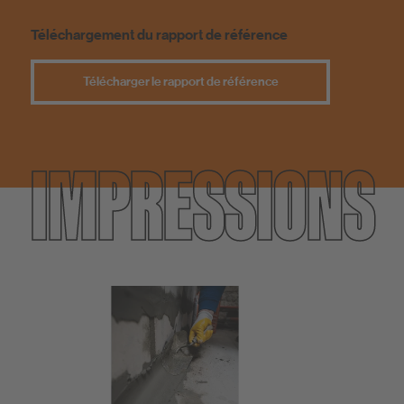
Téléchargement du rapport de référence
Télécharger le rapport de référence
IMPRESSIONS