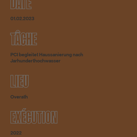
DATE
01.02.2023
TÂCHE
PCI begleitet Haussanierung nach
Jarhunderthochwasser
LIEU
Overath
EXÉCUTION
2022