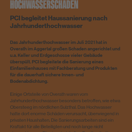
HOCHWASSERSCHADEN
PCI begleitet Haussanierung nach
Jahrhunderthochwasser
Das Jahrhunderthochwasser im Juli 2021 hat in
Overath im Aggertal großen Schaden angerichtet und
u.a. Keller und Erdgeschosse vieler Gebäude
überspült. PCI begleitete die Sanierung eines
Einfamilienhauses mit Fachberatung und Produkten
für die dauerhaft sichere Innen- und
Bodenabdichtung.
Einige Ortsteile von Overath waren vom
Jahrhunderthochwasser besonders betroffen, wie etwa
Obersteeg im nördlichen Sulzthal. Das Hochwasser
hatte dort enorme Schäden verursacht, überwiegend in
privaten Haushalten. Die Sanierungsarbeiten sind ein
Kraftakt für alle Beteiligten und noch lange nicht