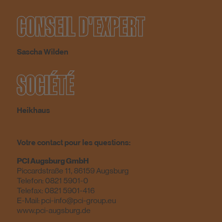
CONSEIL D'EXPERT
Sascha Wilden
SOCIÉTÉ
Heikhaus
Votre contact pour les questions:
PCI Augsburg GmbH
Piccardstraße 11, 86159 Augsburg
Telefon:
0821 5901-0
Telefax: 0821 5901-416
E-Mail:
pci-info@pci-group.eu
www.pci-augsburg.de