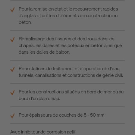
Pour la remise en état et le recouvrement rapides
d'angles et arêtes d'éléments de construction en
béton.
Remplissage des fissures et des trous dans les
chapes, les dalles et les poteaux en béton ainsi que
dans les dalles de balcon.
Pour stations de traitement et d'épuration de l'eau,
tunnels, canalisations et constructions de génie civil.
Pour les constructions situées en bord de mer ou au
bord d'un plan d'eau.
Pour épaisseurs de couches de 5 - 50 mm.
Avec inhibiteur de corrosion actif