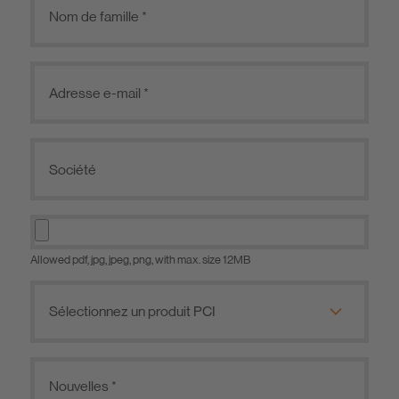
Allowed pdf, jpg, jpeg, png, with max. size 12MB