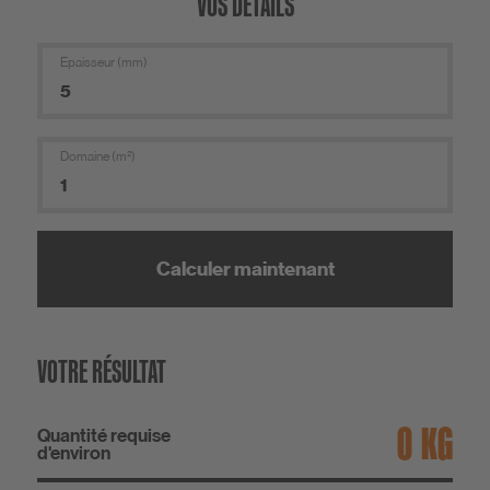
VOS DÉTAILS
Epaisseur (mm)
Domaine (m²)
Calculer maintenant
VOTRE RÉSULTAT
KG
Quantité requise
d'environ