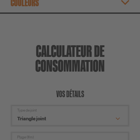
COULEURS
CALCULATEUR DE
CONSOMMATION
VOS DÉTAILS
Type de joint
Plage (lfm)