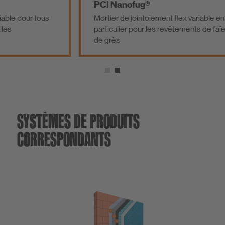
PCI Nanofug®
our tous
Mortier de jointoiement flex variable en
particulier pour les revêtements de faïence et
de grès
SYSTÈMES DE PRODUITS
CORRESPONDANTS