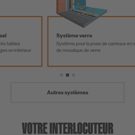
Système verre
les
Système pour la pose de carreaux en verre et
ntérieur
de mosaïque de verre
Autres systèmes
VOTRE INTERLOCUTEUR