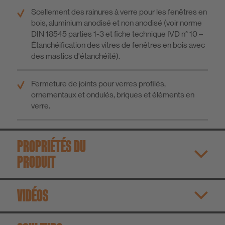
Scellement des rainures à verre pour les fenêtres en
bois, aluminium anodisé et non anodisé (voir norme
DIN 18545 parties 1-3 et fiche technique IVD n° 10 –
Étanchéification des vitres de fenêtres en bois avec
des mastics d'étanchéité).
Fermeture de joints pour verres profilés,
ornementaux et ondulés, briques et éléments en
verre.
PROPRIÉTÉS DU
PRODUIT
VIDÉOS