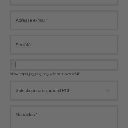
Allowed pdf, jpg, jpeg, png, with max. size 12MB