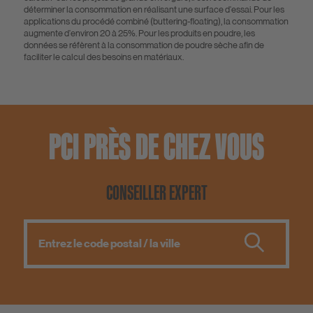
déterminer la consommation en réalisant une surface d'essai. Pour les
applications du procédé combiné (buttering-floating), la consommation
augmente d'environ 20 à 25%. Pour les produits en poudre, les
données se réfèrent à la consommation de poudre sèche afin de
faciliter le calcul des besoins en matériaux.
PCI PRÈS DE CHEZ VOUS
CONSEILLER EXPERT