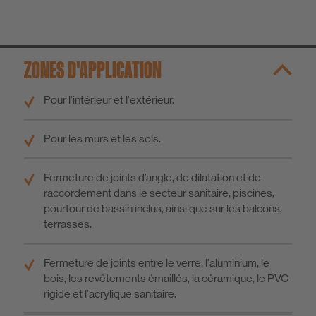
ZONES D'APPLICATION
Pour l'intérieur et l'extérieur.
Pour les murs et les sols.
Fermeture de joints d’angle, de dilatation et de
raccordement dans le secteur sanitaire, piscines,
pourtour de bassin inclus, ainsi que sur les balcons,
terrasses.
Fermeture de joints entre le verre, l'aluminium, le
bois, les revêtements émaillés, la céramique, le PVC
rigide et l'acrylique sanitaire.