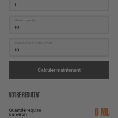
Mixte largeur (mm)
Mixte de la profondeur (mm)
Calculer maintenant
VOTRE RÉSULTAT
ML
Quantité requise
d'environ